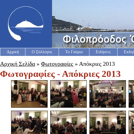
Αρχική
Ο Σύλλογος
Το Γαύριο
Ειδήσεις
Εκδη
Αρχική Σελίδα
»
Φωτογραφίες
» Απόκριες 2013
Φωτογραφίες - Απόκριες 2013