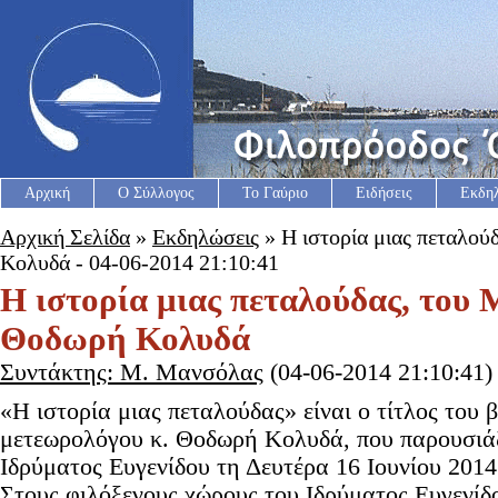
Αρχική
Ο Σύλλογος
Το Γαύριο
Ειδήσεις
Εκδη
Αρχική Σελίδα
»
Εκδηλώσεις
» Η ιστορία μιας πεταλο
Κολυδά - 04-06-2014 21:10:41
Η ιστορία μιας πεταλούδας, του
Θοδωρή Κολυδά
Συντάκτης: Μ. Μανσόλας
(04-06-2014 21:10:41)
«Η ιστορία μιας πεταλούδας» είναι ο τίτλος του 
μετεωρολόγου κ. Θοδωρή Κολυδά, που παρουσιάζ
Ιδρύματος Ευγενίδου τη Δευτέρα 16 Ιουνίου 2014
Στους φιλόξενους χώρους του Ιδρύματος Ευγενί