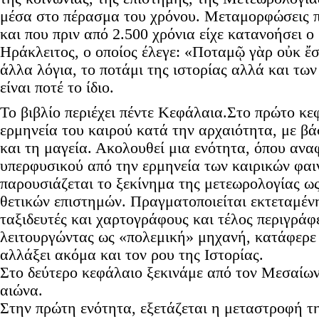
μέσα στο πέρασμα του χρόνου. Μεταμορφώσεις π
και που πριν από 2.500 χρόνια είχε κατανοήσει 
Ηράκλειτος, ο οποίος έλεγε: «Ποταμῷ γὰρ οὐκ ἔστι
άλλα λόγια, το ποτάμι της ιστορίας αλλά και τω
είναι ποτέ το ίδιο.
Το βιβλίο περιέχει πέντε Κεφάλαια.Στο πρώτο κε
ερμηνεία του καιρού κατά την αρχαιότητα, με βα
και τη μαγεία. Ακολουθεί μια ενότητα, όπου ανα
υπερφυσικού από την ερμηνεία των καιρικών φαι
παρουσιάζεται το ξεκίνημα της μετεωρολογίας ω
θετικών επιστημών. Πραγματοποιείται εκτεταμέ
ταξιδευτές και χαρτογράφους και τέλος περιγράφε
λειτουργώντας ως «πολεμική» μηχανή, κατάφερε 
αλλάξει ακόμα και τον ρου της Ιστορίας.
Στο δεύτερο κεφάλαιο ξεκινάμε από τον Μεσαίων
αιώνα.
Στην πρώτη ενότητα, εξετάζεται η μεταστροφή 