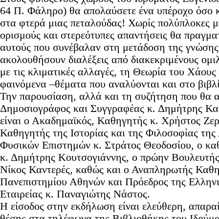
64 Π. Φάληρο) θα απολαύσετε ένα υπέροχο όσο κ
στα φτερά μιας πεταλούδας! Χωρίς πολύπλοκες μ
ορισμούς και στερεότυπες απαντήσεις θα πραγμα
αυτούς που συνέβαλαν στη μετάδοση της γνώσης 
ακολουθήσουν διαλέξεις από διακεκριμένους ομιλ
με τις κλιματικές αλλαγές, τη Θεωρία του Χάους 
φαινόμενα –θέματα που αναλύονται και στο βιβλι
Την παρουσίαση, αλλά και τη συζήτηση που θα α
Δημοσιογράφος και Συγγραφέας κ. Δημήτρης Κα
είναι ο Ακαδημαϊκός, Καθηγητής κ. Χρήστος Ζε
Καθηγητής της Ιστορίας και της Φιλοσοφίας της
Φυσικών Επιστημών κ. Στράτος Θεοδοσίου, ο κ
κ. Δημήτρης Κουτσογιάννης, ο πρώην Βουλευτής
Νίκος Καντερές, καθώς και ο Αναπληρωτής Καθη
Πανεπιστημίου Αθηνών και Πρόεδρος της Ελλην
Εταιρείας κ. Παναγιώτης Νάστος.
Η είσοδος στην εκδήλωση είναι ελεύθερη, απαραι
θέσης στα τηλέφωνα της Βιβλιοθήκης του Ιδρύμ