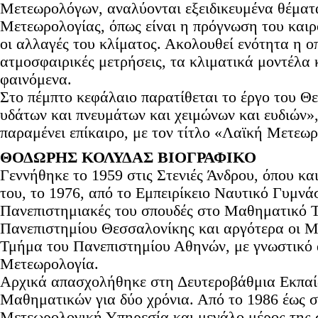
Μετεωρολόγων, αναλύονται εξειδικευμένα θέματ
Μετεωρολογίας, όπως είναι η πρόγνωση του καιρ
οι αλλαγές του κλίματος. Ακολουθεί ενότητα η ο
ατμοσφαιρικές μετρήσεις, τα κλιματικά μοντέλα 
φαινόμενα.
Στο πέμπτο κεφάλαιο παρατίθεται το έργο του Θ
υδάτων και πνευμάτων και χειμώνων και ευδιών»,
παραμένει επίκαιρο, με τον τίτλο «Λαϊκή Μετεωρ
ΘΟΔΩΡΗΣ ΚΟΛΥΔΑΣ ΒΙΟΓΡΑΦΙΚΟ
Γεννήθηκε το 1959 στις Στενιές Άνδρου, όπου και
του, το 1976, από το Εμπειρίκειο Ναυτικό Γυμνα
Πανεπιστημιακές του σπουδές στο Μαθηματικό Τ
Πανεπιστημίου Θεσσαλονίκης και αργότερα οι Μ
Τμήμα του Πανεπιστημίου Αθηνών, με γνωστικό 
Μετεωρολογία.
Αρχικά απασχολήθηκε στη Δευτεροβάθμια Εκπαι
Μαθηματικών για δύο χρόνια. Από το 1986 έως σ
Μετεωρολογική Υπηρεσία και μεγάλο μέρος της 