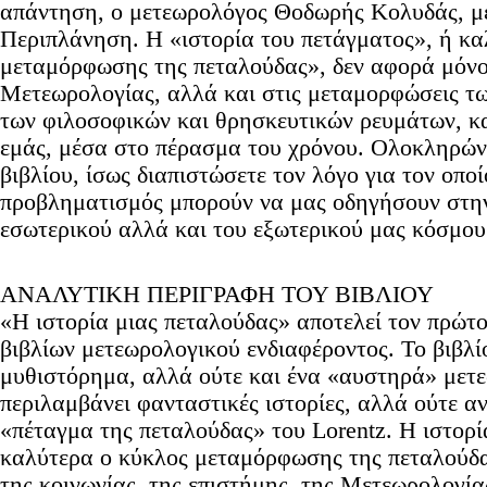
απάντηση, ο μετεωρολόγος Θοδωρής Κολυδάς, μ
Περιπλάνηση. Η «ιστορία του πετάγματος», ή κα
μεταμόρφωσης της πεταλούδας», δεν αφορά μόνο 
Μετεωρολογίας, αλλά και στις μεταμορφώσεις τω
των φιλοσοφικών και θρησκευτικών ρευμάτων, κα
εμάς, μέσα στο πέρασμα του χρόνου. Ολοκληρώ
βιβλίου, ίσως διαπιστώσετε τον λόγο για τον οπο
προβληματισμός μπορούν να μας οδηγήσουν στη
εσωτερικού αλλά και του εξωτερικού μας κόσμου
ΑΝΑΛΥΤΙΚΗ ΠΕΡΙΓΡΑΦΗ ΤΟΥ ΒΙΒΛΙΟΥ
«Η ιστορία μιας πεταλούδας» αποτελεί τον πρώτο
βιβλίων μετεωρολογικού ενδιαφέροντος. Το βιβλίο 
μυθιστόρημα, αλλά ούτε και ένα «αυστηρά» μετε
περιλαμβάνει φανταστικές ιστορίες, αλλά ούτε α
«πέταγμα της πεταλούδας» του Lorentz. Η ιστορί
καλύτερα ο κύκλος μεταμόρφωσης της πεταλούδα
της κοινωνίας, της επιστήμης, της Μετεωρολογία