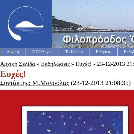
Αρχική
Ο Σύλλογος
Το Γαύριο
Ειδήσεις
Εκδη
Αρχική Σελίδα
»
Εκδηλώσεις
» Ευχές! - 23-12-2013 21
Ευχές!
Συντάκτης: Μ.Μανσόλας
(23-12-2013 21:08:35)