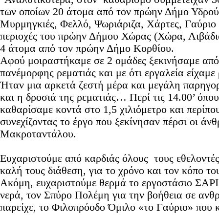
των οποίων 20 άτομα από τον πρώην Δήμο Υδρούσ
Μυρμηγκιές, Φελλό, Ψωριάριζα, Χάρτες, Γαύριο 
περιοχές του πρώην Δήμου Χώρας (Χώρα, Λιβάδι
4 άτομα από τον πρώην Δήμο Κορθίου.
Αφού μοιραστήκαμε σε 2 ομάδες ξεκινήσαμε από 
πανέμορφης ρεματιάς και με ότι εργαλεία είχαμε
Ήταν μια αρκετά ζεστή μέρα και μεγάλη παρηγορ
και η δροσιά της ρεματιάς… Περί τις 14.00’ όπο
καθαρίσαμε κοντά στο 1,5 χιλιόμετρο και περίπου
συνεχίζοντας το έργο που ξεκίνησαν πέρσι οι άν
Μακροταντάλου.
Ευχαριστούμε από καρδιάς όλους τους εθελοντές
καλή τους διάθεση, για το χρόνο και τον κόπο τ
Ακόμη, ευχαριστούμε θερμά το εργοστάσιο ΣΑΡ
νερά, τον Σπύρο Πολέμη για την βοήθεια σε ανθ
παρείχε, το Φιλοπρόοδο Όμιλο «το Γαύριο» που 