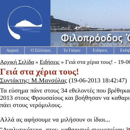
Αρχική
Ο Σύλλογος
Το Γαύριο
Ειδήσεις
Εκδη
Αρχική Σελίδα
»
Ειδήσεις
» Γειά στα χέρια τους! - 19-
Γειά στα χέρια τους!
Συντάκτης: Μ.Μανσόλας
(19-06-2013 18:42:47)
Τα εύσημα πάνε στους 34 εθελοντές που βρέθηκα
2013 στους Φρουσαίους και βοήθησαν να καθαρισ
πάει στους νερόμυλους.
Αλλά ας αφήσουμε να μιλήσουν οι ίδιοι...
"Αναλυτικότερα, στον καθαρισμό συμμετείχαν 30 