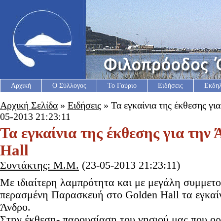
Αρχική
Ο Σύλλογος
Το Γαύριο
Ειδήσεις
Εκδη
Αρχική Σελίδα
»
Ειδήσεις
» Τα εγκαίνια της έκθεσης για
05-2013 21:23:11
Τα εγκαίνια της έκθεσης για την
Hall
Συντάκτης: Μ.Μ.
(23-05-2013 21:23:11)
Με ιδιαίτερη λαμπρότητα και με μεγάλη συμμετο
περασμένη Παρασκευή στο Golden Hall τα εγκαίν
Άνδρο.
Στην έκθεση- παρουσίαση του νησιού μας που ο