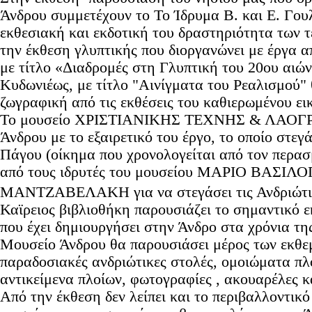
Άνδρου συμμετέχουν το Το Ίδρυμα Β. και Ε. Γου
εκθεσιακή και εκδοτική του δραστηριότητα των τ
την έκθεση γλυπτικής που διοργανώνει με έργα α
με τίτλο «Διαδρομές στη Γλυπτική του 20ου αιώ
Κυδωνιέως, με τίτλο "Αινίγματα του Ρεαλισμού"
ζωγραφική από τις εκθέσεις του καθιερωμένου 
Το μουσείο ΧΡΙΣΤΙΑΝΙΚΗΣ ΤΕΧΝΗΣ & ΛΑΟΓΡ
Άνδρου με το εξαιρετικό του έργο, το οποίο στεγ
Πάγου (οίκημα που χρονολογείται από τον περα
από τους ιδρυτές του μουσείου ΜΑΡΙΟ ΒΑΣΙ
ΜΑΝΤΖΑΒΕΛΑΚΗ για να στεγάσει τις Ανδριώτι
Καϊρειος βιβλιοθήκη παρουσιάζει το σημαντικό εκ
που έχει δημιουργήσει στην Άνδρο στα χρόνια τη
Μουσείο Άνδρου θα παρουσιάσει μέρος των εκθε
παραδοσιακές ανδριώτικες στολές, ομοιώματα πλ
αντικείμενα πλοίων, φωτογραφίες , ακουαρέλες κ
Από την έκθεση δεν λείπει και το περιβαλλοντικ