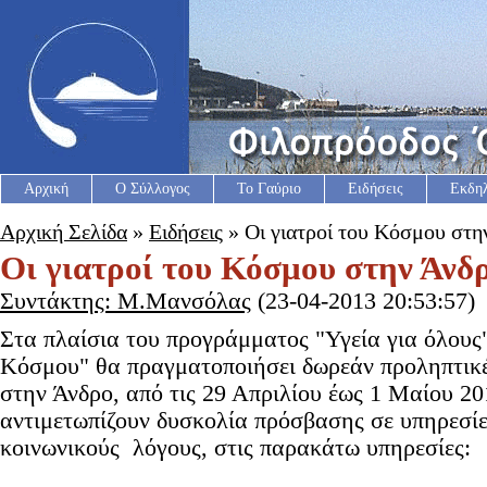
Αρχική
Ο Σύλλογος
Το Γαύριο
Ειδήσεις
Εκδη
Αρχική Σελίδα
»
Ειδήσεις
» Οι γιατροί του Κόσμου στη
Οι γιατροί του Κόσμου στην Άνδ
Συντάκτης: Μ.Μανσόλας
(23-04-2013 20:53:57)
Στα πλαίσια του προγράμματος "Υγεία για όλου
Κόσμου" θα πραγματοποιήσει δωρεάν προληπτικές
στην Άνδρο, από τις 29 Απριλίου έως 1 Μαίου 2
αντιμετωπίζουν δυσκολία πρόσβασης σε υπηρεσίες
κοινωνικούς λόγους, στις παρακάτω υπηρεσίες: