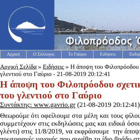
Αρχική
Ο Σύλλογος
Το Γαύριο
Ειδήσεις
Εκδη
Αρχική Σελίδα
»
Ειδήσεις
» Η άποψη του Φιλοπρόοδου σ
γλεντιού στο Γαύριο - 21-08-2019 20:12:41
Η άποψη του Φιλοπρόοδου σχετικ
του γλεντιού στο Γαύριο
Συντάκτης: www.gavrio.gr
(21-08-2019 20:12:41)
Θεωρούμε ότι οφείλουμε στα μέλη και τους φίλο
συμμετέχουν στις εκδηλώσεις μας και ειδικά όσοι
γλέντι) στις 11/8/2019, να εκφράσουμε την άποψ
πρωτοφανές γεγονός που συνέβη το ίδιο βράδυ στ