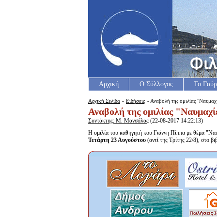
Αρχική
Ο Σύλλογος
Το Γαύρ
Αρχική Σελίδα
»
Ειδήσεις
» Αναβολή της ομιλίας "Ναυμαχί
Αναβολή της ομιλίας "Ναυμαχί
Συντάκτης: Μ. Μανσόλας
(22-08-2017 14:22:13)
Η ομιλία του καθηγητή κου Γιάννη Πίππα με θέμα "Ναυ
Τετάρτη 23 Αυγούστου
(αντί της Τρίτης 22/8), στο β