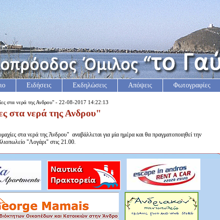
ιο
Ειδήσεις
Εκδηλώσεις
Απόψεις
Φωτογραφίες
ες στα νερά της Ανδρου" - 22-08-2017 14:22:13
ες στα νερά της Ανδρου"
μαχίες στα νερά της Άνδρου" αναβάλλεται για μία ημέρα και θα πραγματοποιηθεί την
ιβλιοπωλείο "Λογάρι" στις 21.00.