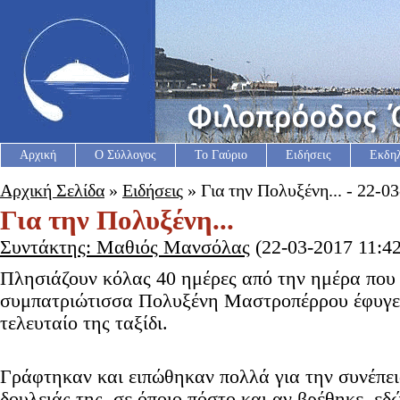
Αρχική
Ο Σύλλογος
Το Γαύριο
Ειδήσεις
Εκδη
Αρχική Σελίδα
»
Ειδήσεις
» Για την Πολυξένη... - 22-0
Για την Πολυξένη...
Συντάκτης: Μαθιός Μανσόλας
(22-03-2017 11:42
Πλησιάζουν κόλας 40 ημέρες από την ημέρα που
συμπατριώτισσα Πολυξένη Μαστροπέρρου έφυγε 
τελευταίο της ταξίδι.
Γράφτηκαν και ειπώθηκαν πολλά για την συνέπει
δουλειάς της, σε όποιο πόστο και αν βρέθηκε, εδ