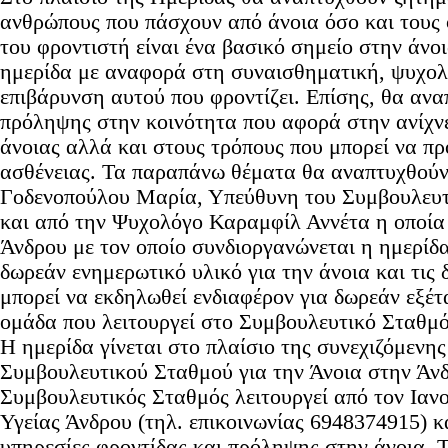
ανθρώπους που πάσχουν από άνοια όσο και τους 
του φροντιστή είναι ένα βασικό σημείο στην άνο
ημερίδα με αναφορά στη συναισθηματική, ψυχολ
επιβάρυνση αυτού που φροντίζει. Επίσης, θα ανα
πρόληψης στην κοινότητα που αφορά στην ανίχ
άνοιας αλλά και στους τρόπους που μπορεί να π
ασθένειας. Τα παραπάνω θέματα θα αναπτυχθού
Γοδενοπούλου Μαρία, Υπεύθυνη του Συμβουλευ
και από την Ψυχολόγο Καραμφίλ Αννέτα η οποία
Άνδρου με τον οποίο συνδιοργανώνεται η ημερίδα
δωρεάν ενημερωτικό υλικό για την άνοια και τις 
μπορεί να εκδηλωθεί ενδιαφέρον για δωρεάν εξέτ
ομάδα που λειτουργεί στο Συμβουλευτικό Σταθμό
Η ημερίδα γίνεται στο πλαίσιο της συνεχιζόμενη
Συμβουλευτικού Σταθμού για την Άνοια στην Άν
Συμβουλευτικός Σταθμός λειτουργεί από τον Ιαν
Υγείας Άνδρου (τηλ. επικοινωνίας 6948374915) κ
υπηρεσίες φροντίδας και πρόληψης στην άνοια. Τ