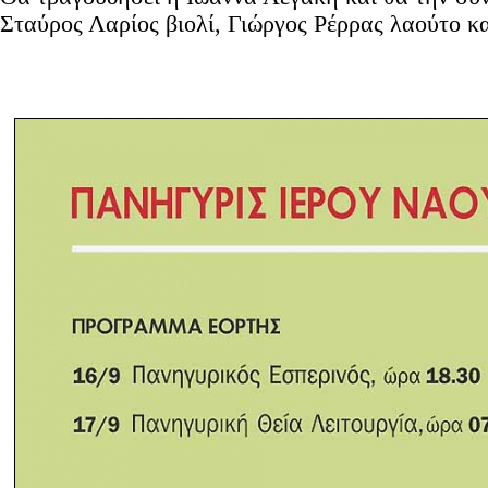
Σταύρος Λαρίος βιολί, Γιώργος Ρέρρας λαούτο κ