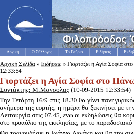
Αρχική
Ο Σύλλογος
Το Γαύριο
Ειδήσεις
Εκδη
Αρχική Σελίδα
»
Ειδήσεις
» Γιορτάζει η Αγία Σοφία στ
12:33:54
Γιορτάζει η Αγία Σοφία στο Πάν
Συντάκτης: Μ.Μανσόλας
(10-09-2015 12:33:54)
Την Τετάρτη 16/9 στις 18.30 θα γίνει πανηγυρικό
ανήμερα της εορτής, η ημέρα θα ξεκινήσει με τη
Λειτουργία στις 07.45, ενω οι εκδηλώσεις θα κο
στο προαύλιο της εκκλησίας, με το παραδοσιακό
Θα τραγουδήσει η Ιωάννα Λεγάκη και θα την συν