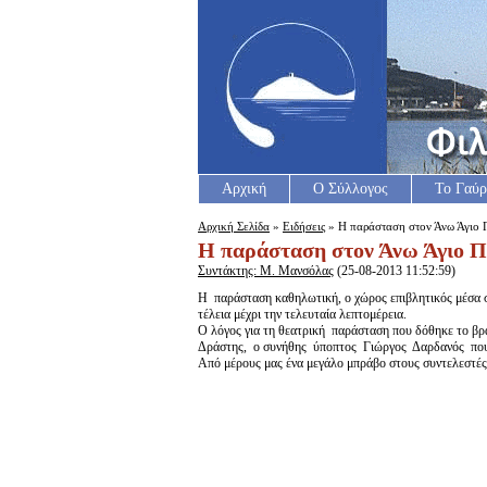
Αρχική
Ο Σύλλογος
Το Γαύρ
Αρχική Σελίδα
»
Ειδήσεις
» Η παράσταση στον Άνω Άγιο Π
Η παράσταση στον Άνω Άγιο Π
Συντάκτης: Μ. Μανσόλας
(25-08-2013 11:52:59)
Η παράσταση καθηλωτική, ο χώρος επιβλητικός μέσα σ
τέλεια μέχρι την τελευταία λεπτομέρεια.
Ο λόγος για τη θεατρική παράσταση που δόθηκε το βρ
Δράστης, ο συνήθης ύποπτος Γιώργος Δαρδανός που γ
Από μέρους μας ένα μεγάλο μπράβο στους συντελεστέ