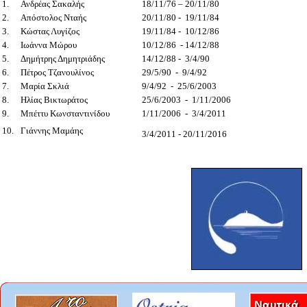
1.
Ανδρέας Σακαλής
18/11/76 – 20/11/80
2.
Απόστολος Νταής
20/11/80 - 19/11/84
3.
Κώστας Λυγίζος
19/11/84 - 10/12/86
4.
Ιωάννα Μώρου
10/12/86 - 14/12/88
5.
Δημήτρης Δημητριάδης
14/12/88 - 3/4/90
6.
Πέτρος Τζανουλίνος
29/5/90 - 9/4/92
7.
Μαρία Σκλιά
9/4/92 - 25/6/2003
8.
Ηλίας Βικτωράτος
25/6/2003 - 1/11/2006
9.
Μπέττυ Κωνσταντινίδου
1/11/2006 - 3/4/2011
10.
Γιάννης Μαμάης
3/4/2011 - 20/11/2016