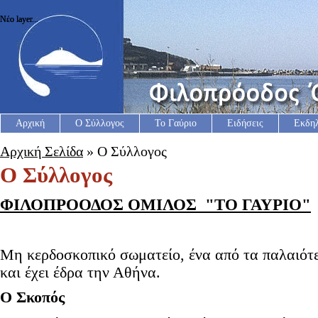
Νέο layer...
Νέο layer...
Αρχική
Ο Σύλλογος
Το Γαύριο
Ειδήσεις
Εκδη
Αρχική Σελίδα
» Ο Σύλλογος
Ο Σύλλογος
ΦΙΛΟΠΡΟΟΔΟΣ ΟΜΙΛΟΣ "ΤΟ ΓΑΥΡΙΟ"
Μη κερδοσκοπικό σωματείο, ένα από τα παλαιότ
και έχει έδρα την Αθήνα.
Ο Σκοπός