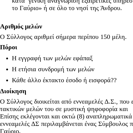
κατά γενική αναγνώριση εξαιρετικές υπηρε
το Γαύριο» ή σε όλο το νησί της Άνδρου.
Αριθμός μελών
Ο Σύλλογος αριθμεί σήμερα περίπου 150 μέλη.
Πόροι
Η εγγραφή των μελών εφάπαξ
Η ετήσια συνδρομή των μελών
Κάθε άλλο έκτακτο έσοδο ή εισφορά??
Διοίκηση
Ο Σύλλογος διοικείται από εννεαμελές Δ.Σ., που 
τακτικών μελών του σε μυστική ψηφοφορία και έχ
Επίσης εκλέγονται και οκτώ (8) αναπληρωματικά
εννεαμελές ΔΣ περιλαμβάνεται ένας Σύμβουλος π
Γαύριο.