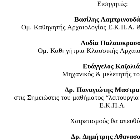
Εισηγητές:
Βασίλης Λαμπρινουδ
Ομ. Καθηγητής Αρχαιολογίας Ε.Κ.Π.Α. &
Λυδία Παλαιοκρασ
Ομ. Καθηγήτρια Κλασσικής Αρχαιο
Ευάγγελος Καζολιά
Μηχανικός & μελετητής το
Δρ. Παναγιώτης Μαστρα
στις Σημειώσεις του μαθήματος “λειτουργ
Ε.Κ.Π.Α.
Χαιρετισμούς θα απευθύ
Δρ. Δημήτρης Αθανασ