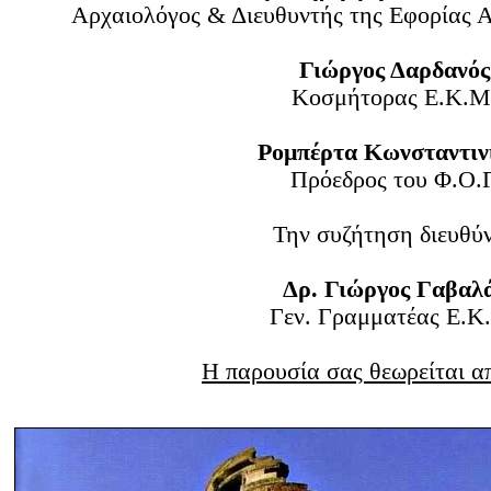
Αρχαιολόγος & Διευθυντής της Εφορίας
Γιώργος Δαρδανός
Κοσμήτορας Ε.Κ.Μ
Ρομπέρτα Κωνσταντιν
Πρόεδρος του Φ.Ο.Γ
Την συζήτηση διευθύν
Δρ. Γιώργος Γαβαλ
Γεν. Γραμματέας Ε.Κ
Η παρουσία σας θεωρείται α