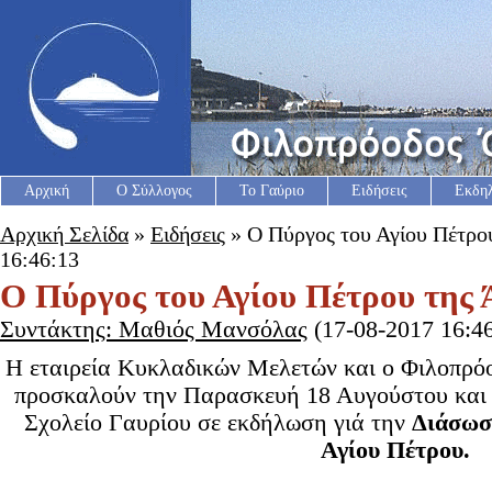
Αρχική
Ο Σύλλογος
Το Γαύριο
Ειδήσεις
Εκδη
Αρχική Σελίδα
»
Ειδήσεις
» Ο Πύργος του Αγίου Πέτρου
16:46:13
Ο Πύργος του Αγίου Πέτρου της 
Συντάκτης: Μαθιός Μανσόλας
(17-08-2017 16:46
Η εταιρεία Κυκλαδικών Μελετών και ο Φιλοπρόο
προσκαλούν την Παρασκευή 18 Αυγούστου και 
Σχολείο Γαυρίου σε εκδήλωση γιά την
Διάσωσ
Αγίου Πέτρου.